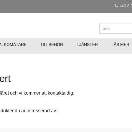
+46 8 
ALKOMÄTARE
TILLBEHÖR
TJÄNSTER
LÄS MER
ert
uläret och vi kommer att kontakta dig.
odukter du är intresserad av: