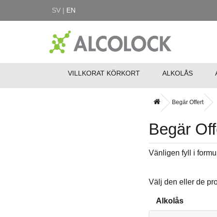
SV |
EN
VILLKORAT KÖRKORT
ALKOLÅS
Begär Offert
Begär Off
Vänligen fyll i form
Välj den eller de pr
Alkolås