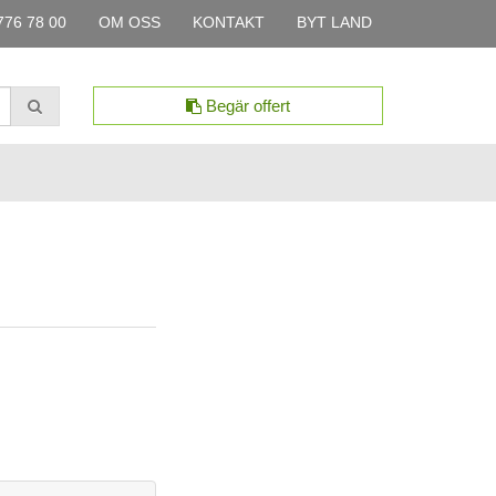
776 78 00
OM OSS
KONTAKT
BYT LAND
Begär offert