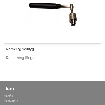
Recycling-verktyg
Kalibrering för gas
Hem
Alkolås
Alkomätare