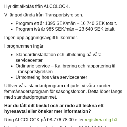
Hyr ditt alkolås från ALCOLOCK.
Vi är godkända från Transportstyrelsen.
Program ett år 1395 SEK/mån – 16 740 SEK totalt.
Program två år 985 SEK/mån – 23 640 SEK totalt.
Ingen uppläggningsavgift tillkommer.
I programmen ingår:
Standardinstallation och utbildning på våra
servicecenter
Ordinarie service – Kalibrering och rapportering till
Transportstyrelsen
Urmontering hos våra servicecenter
Utöver våra standardprogram erbjuder vi våra kunder
femmånadersprogram för säsongsfordon. Detta löper längs
med standardprogrammet.
Har du fått ditt beslut och är redo att teckna ett
hyresavtal eller önskar mer information?
Ring ALCOLOCK på 08-776 78 00 eller
registrera dig här