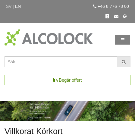
SV |
EN
+46 8 776 78 00
Begär offert
Villkorat Körkort