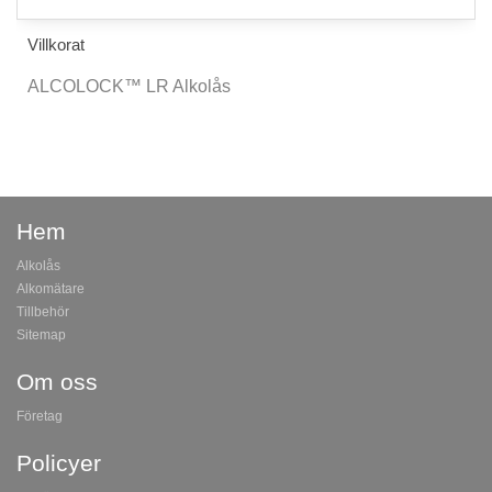
Villkorat
ALCOLOCK™ LR Alkolås
Hem
Alkolås
Alkomätare
Tillbehör
Sitemap
Om oss
Företag
Policyer