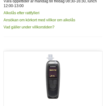
Våra öppettider är måndag till fredag 08:30-16:30, lunch
12:00-13:00
Alkolås efter rattfylleri
Ansökan om körkort med villkor om alkolås
Vad gäller under villkorstiden?