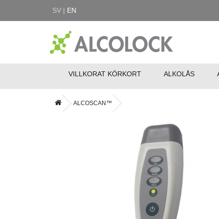
SV |
EN
VILLKORAT KÖRKORT
ALKOLÅS
ALCOSCAN™