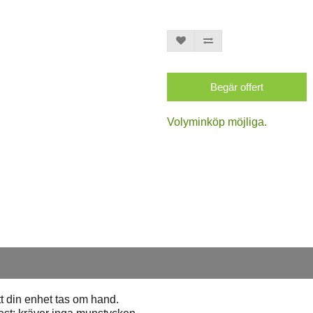
Begär offert
Volyminköp möjliga.
att din enhet tas om hand.