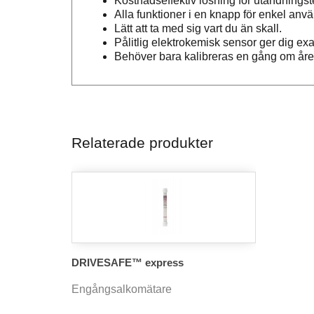
Kostnadseffektiv lösning för utandningst
Alla funktioner i en knapp för enkel anv
Lätt att ta med sig vart du än skall.
Pålitlig elektrokemisk sensor ger dig exa
Behöver bara kalibreras en gång om året
Relaterade produkter
DRIVESAFE™ express
Engångsalkomätare