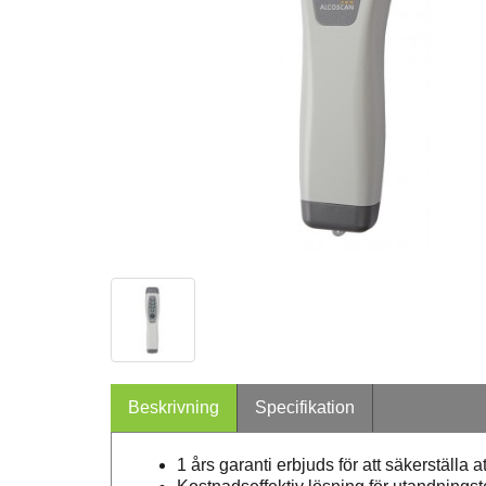
Beskrivning
Specifikation
1 års garanti erbjuds för att säkerställa 