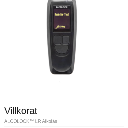
Villkorat
ALCOLOCK™ LR Alkolås