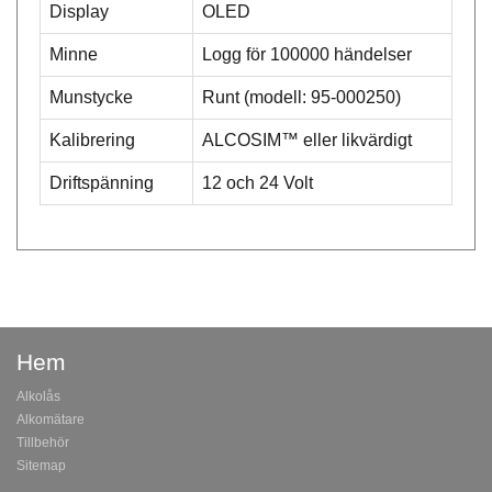
Display
OLED
Minne
Logg för 100000 händelser
Munstycke
Runt (modell: 95-000250)
Kalibrering
ALCOSIM™ eller likvärdigt
Driftspänning
12 och 24 Volt
Hem
Alkolås
Alkomätare
Tillbehör
Sitemap