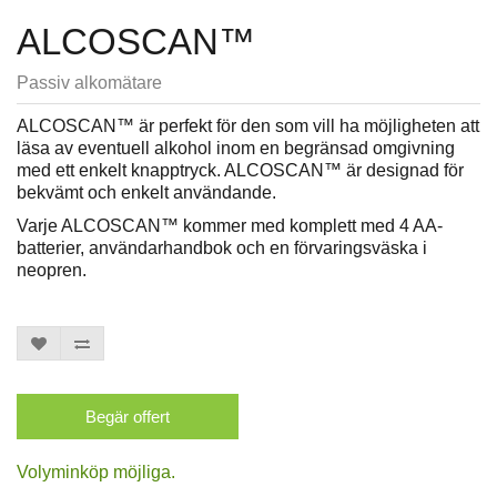
ALCOSCAN™
Passiv alkomätare
ALCOSCAN™ är perfekt för den som vill ha möjligheten att
läsa av eventuell alkohol inom en begränsad omgivning
med ett enkelt knapptryck. ALCOSCAN™ är designad för
bekvämt och enkelt användande.
Varje ALCOSCAN™ kommer med komplett med 4 AA-
batterier, användarhandbok och en förvaringsväska i
neopren.
Begär offert
Volyminköp möjliga.