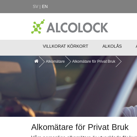
SV |
EN
VILLKORAT KÖRKORT
ALKOLÅS
Alkomätare
Alkomätare för Privat Bruk
Alkomätare för Privat Bruk