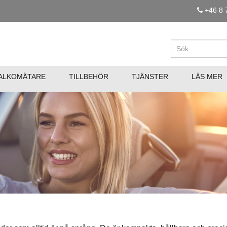
+46 8 
ALKOMÄTARE
TILLBEHÖR
TJÄNSTER
LÄS MER