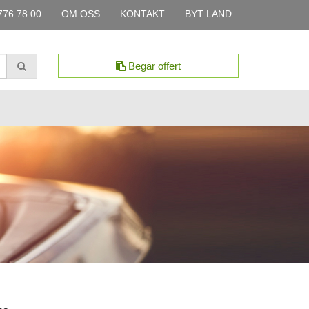
776 78 00
OM OSS
KONTAKT
BYT LAND
Begär offert