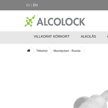
SV |
EN
VILLKORAT KÖRKORT
ALKOLÅS
Tillbehör
Munstycken - Runda