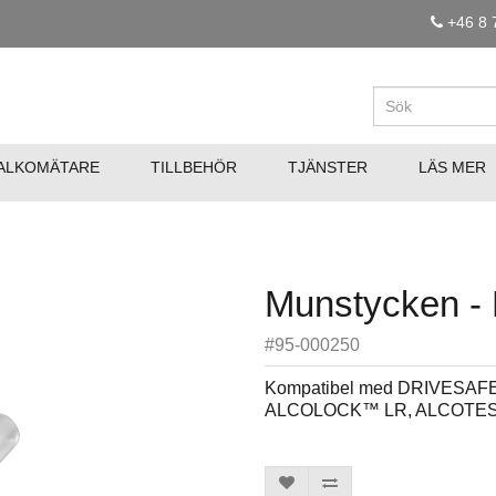
+46 8 
ALKOMÄTARE
TILLBEHÖR
TJÄNSTER
LÄS MER
Munstycken -
#95-000250
Kompatibel med DRIVESA
ALCOLOCK™ LR, ALCOTES