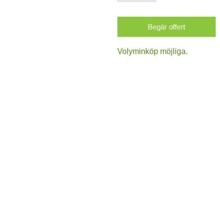
Begär offert
Volyminköp möjliga.