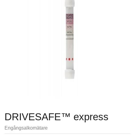
DRIVESAFE™ express
Engångsalkomätare