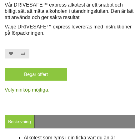
Vår DRIVESAFE™ express alkotest är ett snabbt och
billigt sätt att mäta alkoholen i utandningsluften. Den är lätt
att använda och ger säkra resultat.
Varje DRIVESAFE™ express levereras med instruktioner
på förpackningen.
Begär offert
Volyminköp möjliga.
Beskrivning
Alkotest som ryms i din ficka vart du än är