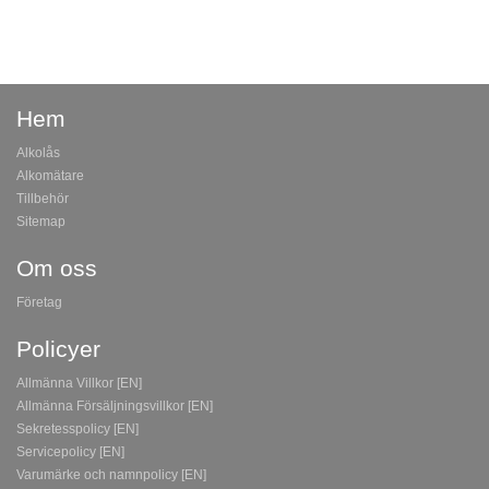
Hem
Alkolås
Alkomätare
Tillbehör
Sitemap
Om oss
Företag
Policyer
Allmänna Villkor [EN]
Allmänna Försäljningsvillkor [EN]
Sekretesspolicy [EN]
Servicepolicy [EN]
Varumärke och namnpolicy [EN]